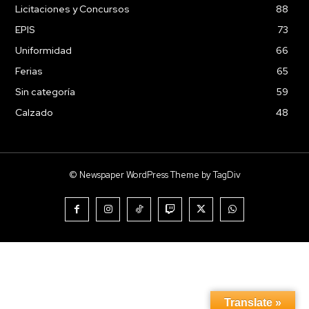
Licitaciones y Concursos
88
EPIS
73
Uniformidad
66
Ferias
65
Sin categoría
59
Calzado
48
© Newspaper WordPress Theme by TagDiv
Translate »