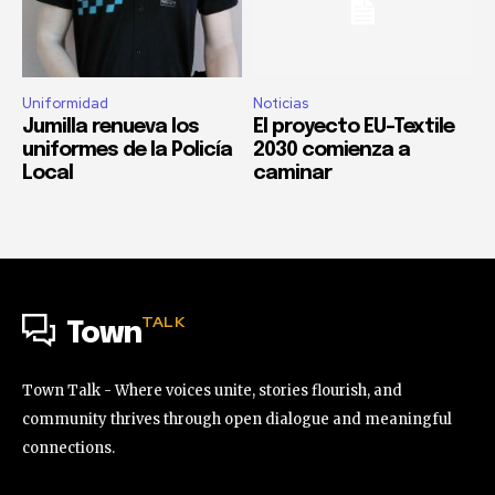
Uniformidad
Noticias
Jumilla renueva los
El proyecto EU-Textile
uniformes de la Policía
2030 comienza a
Local
caminar
TALK
Town
Town Talk - Where voices unite, stories flourish, and
community thrives through open dialogue and meaningful
connections.