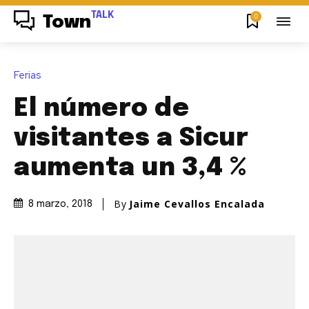
TALK
0
Town
Ferias
El número de
visitantes a Sicur
aumenta un 3,4 %
By
Jaime Cevallos Encalada
8 marzo, 2018